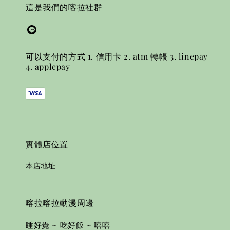
這是我們的喀拉社群
可以支付的方式 1. 信用卡 2. atm 轉帳 3. linepay
4. applepay
實體店位置
本店地址
喀拉喀拉動漫周邊
睡好覺 ~ 吃好飯 ~ 嘻嘻