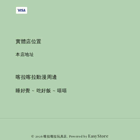
實體店位置
本店地址
喀拉喀拉動漫周邊
睡好覺 ~ 吃好飯 ~ 嘻嘻
EasyStore
© 2026 喀拉喀拉玩具店. Powered by