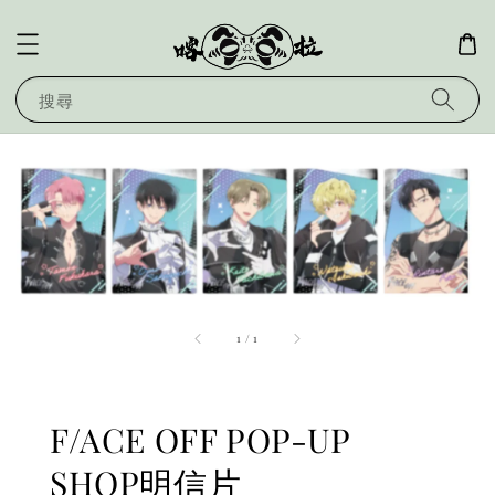
搜尋
1
/
1
F/ACE OFF POP-UP
SHOP明信片