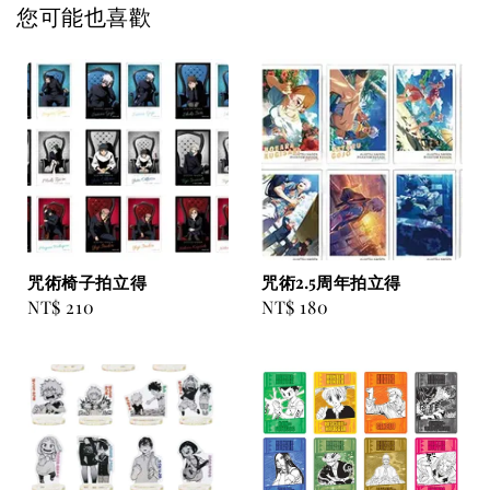
您可能也喜歡
咒術椅子拍立得
咒術2.5周年拍立得
Regular
NT$ 210
Regular
NT$ 180
price
price