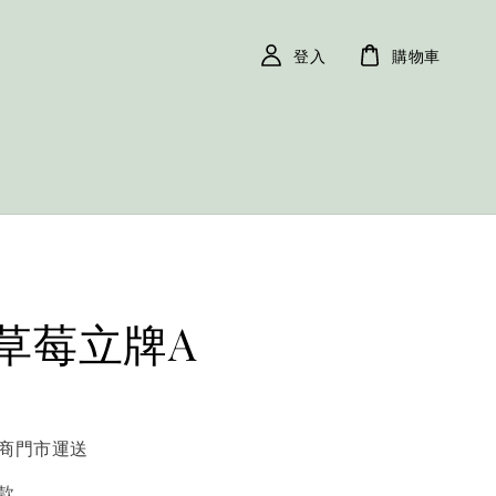
登入
購物車
草莓立牌A
商門市運送
款