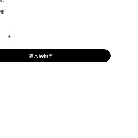
權
加入購物車