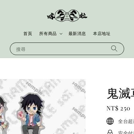
首頁
所有商品
最新消息
本店地址
搜尋
鬼滅
Regular
NT$ 250
price
全台超
安全付