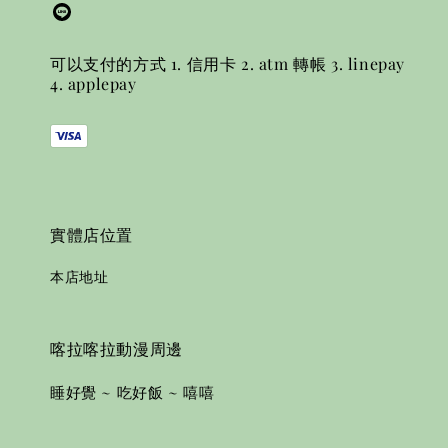
可以支付的方式 1. 信用卡 2. atm 轉帳 3. linepay
4. applepay
實體店位置
本店地址
喀拉喀拉動漫周邊
睡好覺 ~ 吃好飯 ~ 嘻嘻