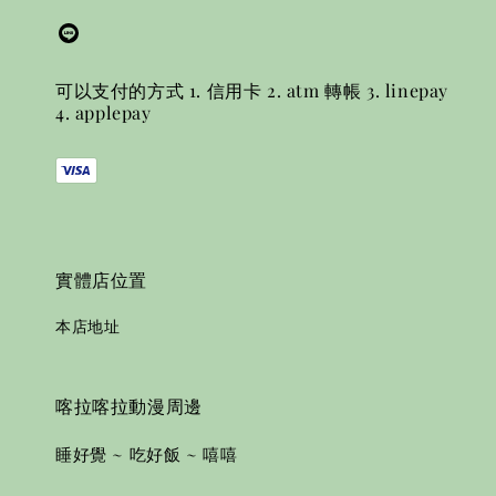
可以支付的方式 1. 信用卡 2. atm 轉帳 3. linepay
4. applepay
實體店位置
本店地址
喀拉喀拉動漫周邊
睡好覺 ~ 吃好飯 ~ 嘻嘻