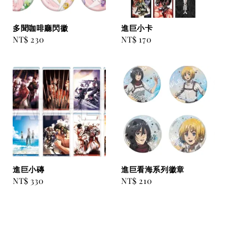
多聞咖啡廳閃徽
進巨小卡
Regular
NT$ 230
Regular
NT$ 170
price
price
進巨小磚
進巨看海系列徽章
Regular
NT$ 330
Regular
NT$ 210
price
price