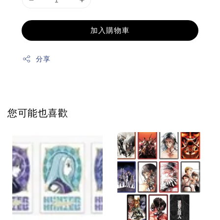
加入購物車
分享
您可能也喜歡