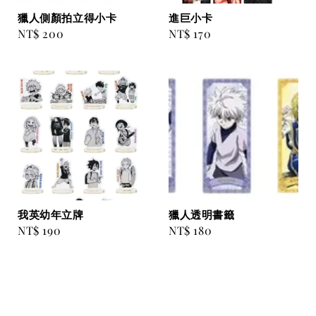
獵人側顏拍立得小卡
進巨小卡
Regular
NT$ 200
Regular
NT$ 170
price
price
我英幼年立牌
獵人透明書籤
Regular
NT$ 190
Regular
NT$ 180
price
price