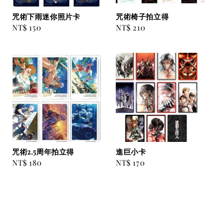
咒術下雨迷你照片卡
咒術椅子拍立得
Regular
NT$ 150
Regular
NT$ 210
price
price
咒術2.5周年拍立得
進巨小卡
Regular
NT$ 180
Regular
NT$ 170
price
price