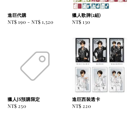
進巨代購
獵人歌牌(2組)
Regular
NT$ 190
-
NT$ 1,520
Regular
NT$ 130
price
price
獵人JS預購限定
進巨西裝透卡
Regular
NT$ 250
Regular
NT$ 220
price
price