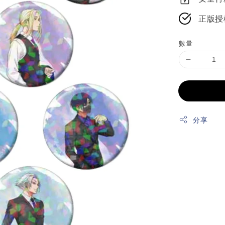
正版授
數量
分享