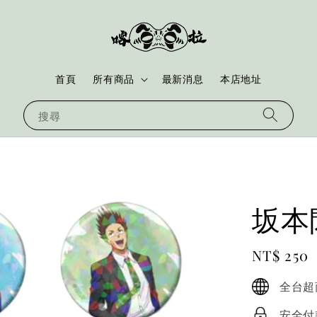
首頁
所有商品
最新消息
本店地址
搜尋
坂本
Regular
NT$ 250
price
全台超
安全付