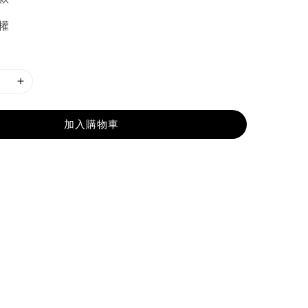
權
加入購物車