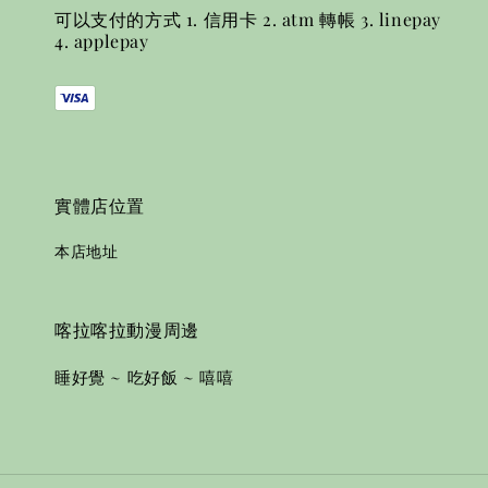
可以支付的方式 1. 信用卡 2. atm 轉帳 3. linepay
4. applepay
實體店位置
本店地址
喀拉喀拉動漫周邊
睡好覺 ~ 吃好飯 ~ 嘻嘻