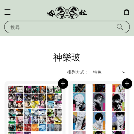
搜尋
神樂玻
排列方式 :