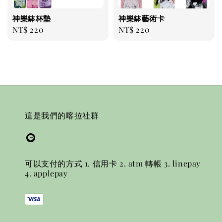
神樂缽杯墊
神樂缽藝術卡
Regular
NT$ 220
Regular
NT$ 220
price
price
這是我們的喀拉社群
可以支付的方式 1. 信用卡 2. atm 轉帳 3. linepay
4. applepay