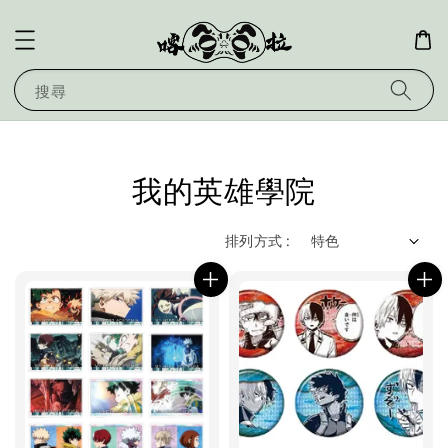
搜尋
我的英雄學院
排列方式 :