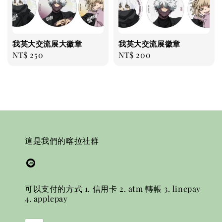
我英大交流展大徽章
我英大交流展徽章
Regular
NT$ 250
Regular
NT$ 200
price
price
這是我們的喀拉社群
可以支付的方式 1. 信用卡 2. atm 轉帳 3. linepay
4. applepay