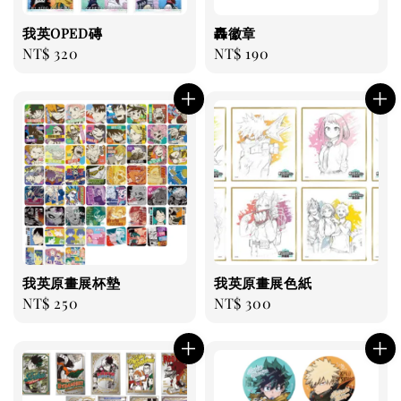
我英OPED磚
轟徽章
Regular
NT$ 320
Regular
NT$ 190
price
price
我英原畫展杯墊
我英原畫展色紙
Regular
NT$ 250
Regular
NT$ 300
price
price